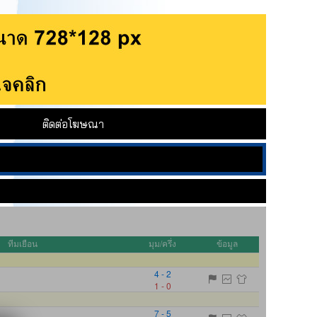
ติดต่อโฆษณา