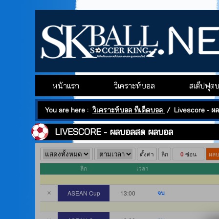
หน้าแรก
วิเคราะห์บอล
สเต็ปฟุต
You are here :
วิเคราะห์บอล ทีเด็ดบอล
/
Livescore - 
LIVESCORE - ผลบอลสด ผลบอล