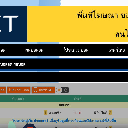
บอล
ผลบอลสด
โปรแกรมบอล
ราคาไหล
ผลบอลสด ผลบอล