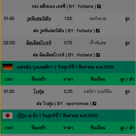
รอง สตีฟเนจ เอฟซี ( BY : Forbets )
01.45
วูลฟ์แฮมป์ตัน
1.50
พอร์ทเวล
สูง
ต่อ วูลฟ์แฮมป์ตัน ( BY : Forbets )
02.00
มิดเดิลสโบรห์
0.75
เร็กซ์แฮม
สูง
ต่อ มิดเดิลสโบรห์ ( BY : Forbets )
เยอรมัน บุนเดสลีกา 2 วันศุกร์ที่ 7 สิงหาคม พ.ศ.2569
เวลา
ทีมเหย้า
ราคา
ทีมเยือน
สูง / ต่ำ
01.30
โบคุ่ม
0.25
แฮร์ธ่า เบอร์ลิน
สูง
ต่อ โบคุ่ม ( BY : sportsmole )
ญี่ปุ่น เจ ลีก 1 วันศุกร์ที่ 7 สิงหาคม พ.ศ.2569
เวลา
ทีมเหย้า
ราคา
ทีมเยือน
สูง / ต่ำ