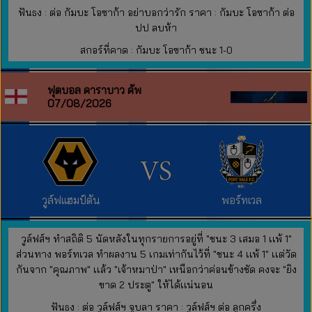
ฟันธง : ต่อ กัมบะ โอซาก้า อย่าบอกว่ารัก ราคา : กัมบะ โอซาก้า ต่อ
ปป ลบห้า
สกอร์ที่คาด : กัมบะ โอซาก้า ชนะ 1-0
ฟุตบอล คาราบาว คัพ
07/08/2026
วูล์ฟแฮมป์ตัน
พอร์ทเวล
วูล์ฟส์ฯ ทำสถิติ 5 นัดหลังในทุกรายการอยู่ที่ "ชนะ 3 เสมอ 1 เเพ้ 1"
ส่วนทาง พอร์ทเวล ทำผลงาน 5 เกมเท่ากันไว้ที่ "ชนะ 4 เเพ้ 1" เเต่วัด
กันจาก "คุณภาพ" เเล้ว "เจ้าหมาป่า" เหนือกว่าค่อนข้างชัด คงจะ "ยิง
ขาด 2 ประตู" ให้ได้เเน่นอน
ฟันธง : ต่อ วูล์ฟส์ฯ จูบลา ราคา : วูล์ฟส์ฯ ต่อ ลูกครึ่ง