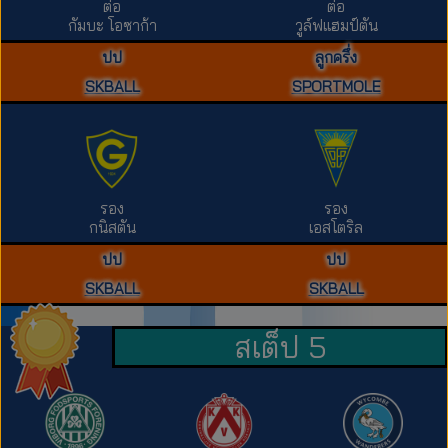
ต่อ
ต่อ
กัมบะ โอซาก้า
วูล์ฟแฮมป์ตัน
ปป
ลูกครึ่ง
SKBALL
SPORTMOLE
รอง
รอง
กนิสตัน
เอสโตริล
ปป
ปป
SKBALL
SKBALL
สเต็ป 5