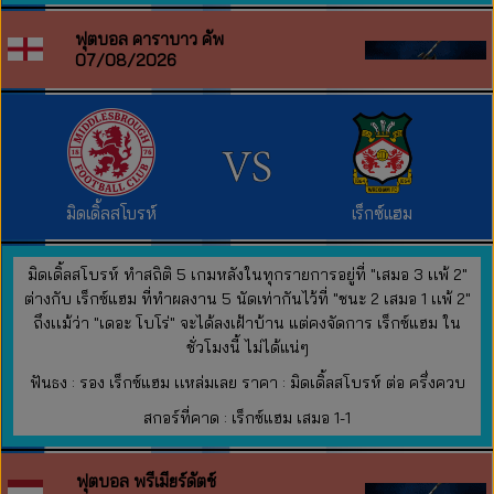
ฟุตบอล คาราบาว คัพ
07/08/2026
มิดเดิ้ลสโบรห์
เร็กซ์แฮม
มิดเดิ้ลสโบรห์ ทำสถิติ 5 เกมหลังในทุกรายการอยู่ที่ "เสมอ 3 เเพ้ 2"
ต่างกับ เร็กซ์แฮม ที่ทำผลงาน 5 นัดเท่ากันไว้ที่ "ชนะ 2 เสมอ 1 เเพ้ 2"
ถึงเเม้ว่า "เดอะ โบโร่" จะได้ลงเฝ้าบ้าน แต่คงจัดการ เร็กซ์แฮม ใน
ชั่วโมงนี้ ไม่ได้แน่ๆ
ฟันธง : รอง เร็กซ์แฮม เเหล่มเลย ราคา : มิดเดิ้ลสโบรห์ ต่อ ครึ่งควบ
สกอร์ที่คาด : เร็กซ์แฮม เสมอ 1-1
ฟุตบอล พรีเมียร์ดัตช์