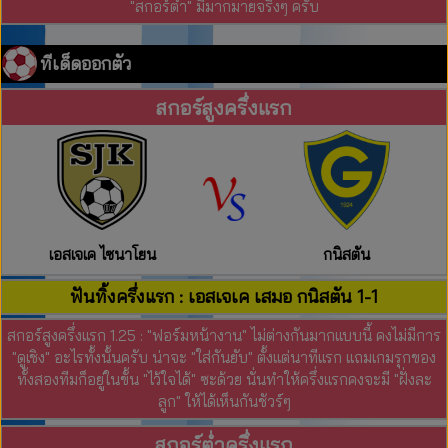
"สกอร์ต่ำ" มีมากมายจริงๆ ครับ
ทีเด็ดออกตัว
สกอร์สูงครึ่งแรก
เอสเจเค ไซนาโยน
กนิสตัน
ฟันทิ้งครึ่งแรก : เอสเจเค เสมอ กนิสตัน 1-1
สกอร์สูงครึ่งแรก 1.25 : "ฟอร์มหน้างาน" ไม่ต่างกันมากแบบนี้ คงไม่มีการ
"ดูเชิง" อะไรทั้งนั้นครับ น่าจะ "ใส่กันยับ" ตั้งเเต่นาทีแรก แถมเกมรุกของ
ทั้งสองทีมก็อยู่ในขั้น "ไว้ใจได้" ซะด้วย นั่นทำให้ครึ่งเเรกคงจะมี "ฝั่งละ
ลูก" ให้ได้เห็นกันชัวร์ๆ
สกอร์ต่ำครึ่งแรก