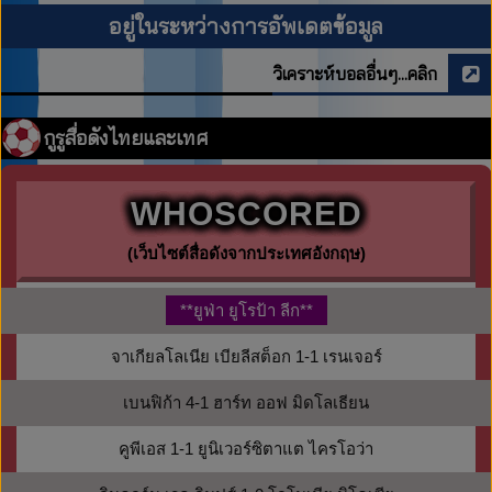
อยู่ในระหว่างการอัพเดตข้อมูล
วิเคราะห์บอลอื่นๆ...คลิก
กูรูสื่อดังไทยและเทศ
WHOSCORED
(เว็บไซต์สื่อดังจากประเทศอังกฤษ)
**ยูฟ่า ยูโรป้า ลีก**
จาเกียลโลเนีย เบียลีสต็อก 1-1 เรนเจอร์
เบนฟิก้า 4-1 ฮาร์ท ออฟ มิดโลเธียน
คูพีเอส 1-1 ยูนิเวอร์ซิตาแต ไครโอว่า