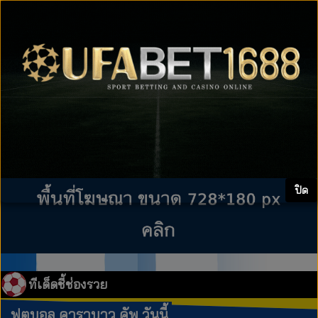
หน้าแรก
วิเคราะห์บอล
ติดต่อเรา
ปิด
ทีเด็ดชี้ช่องรวย
ฟุตบอล คาราบาว คัพ วันนี้