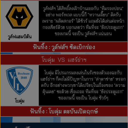
วูล์ฟส์ฯ ได้สิทธิ์ลงเฝ้าบ้านเจอกับ "ทีมรองบ่อน"
อย่าง พอร์ทเวล แบบนี้ก็ "หวานเจี๊ยบ" ดิครับ
เพราะ "ผลิตสกอร์" ได้ชัวร์ แถมยังได้เล่นต่อหน้า
กองเชียร์ด้วย บอกเลยว่า ทีมที่จะ "ยิงประตูเเรก"
ของเกมนี้ จะเป็น วูล์ฟส์ฯ เเน่นอน
วูล์ฟแฮมป์ตัน
ฟันทิ้ง : วูล์ฟส์ฯ ซัดเบิกร่อง
โบคุ่ม VS แฮร์ธ่าฯ
โบคุ่ม มีโปรแกรมลงเล่นในรังของตัวเองฉะกับ
แฮร์ธ่าฯ ก็คงไม่มีปัญหาในการ "ล่าตาข่าย" หรอก
ครับ อีกอย่างพวกเขาได้เปรียบในเรื่องของ "ความ
คุ้นเคย" ซะด้วย เชื่อเถอะ ทีมที่จะ "ยิงประตูเเรก"
ของเกมนี้ จะเป็น โบคุ่ม ชัวร์ๆ
โบคุ่ม
ฟันทิ้ง : โบคุ่ม ตะบันเปิดฤกษ์