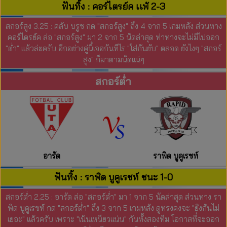
ฟันทิ้ง : คอร์ไตรย์ค เเพ้ 2-3
สกอร์สูง 3.25 : คลับ บรูช กด "สกอร์สูง" ถึง 4 จาก 5 เกมหลัง ส่วนทาง
คอร์ไตรย์ค ล่อ "สกอร์สูง" มา 2 จาก 5 นัดล่าสุด ท่าทางจะไม่มีไปออก
"ต่ำ" เเล้วล่ะครับ อีกอย่างคู่นี้เจอกันทีไร "ใส่กันยับ" ตลอด ยังไงๆ "สกอร์
สูง" ก็มาตามนัดเเน่ๆ
สกอร์ต่ำ
อารัด
ราพิด บูคูเรชท์
ฟันทิ้ง : ราพิด บูคูเรชท์ ชนะ 1-0
สกอร์ต่ำ 2.25 : อารัด ล่อ "สกอร์ต่ำ" มา 1 จาก 5 นัดล่าสุด ส่วนทาง รา
พิด บูคูเรชท์ กด "สกอร์ต่ำ" ถึง 3 จาก 5 เกมหลัง ดูทรงคงจะ "ยิงกันไม่
เยอะ" เเล้วครับ เพราะ "เน้นเหนียวเเน่น" กันทั้งสองทีม โอกาสที่จะออก