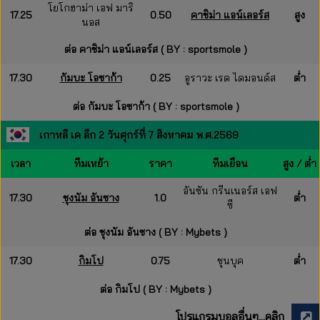
โยโกฮาม่า เอฟ มาริ
17.25
0.50
คาชิม่า แอน์เลอร์ส
สูง
นอส
ต่อ คาชิม่า แอน์เลอร์ส ( BY : sportsmole )
17.30
กัมบะ โอซาก้า
0.25
อูราวะ เรด ไดมอนด์ส
ต่ำ
ต่อ กัมบะ โอซาก้า ( BY : sportsmole )
เกาหลี เค ลีก 2 วันศุกร์ที่ 7 สิงหาคม พ.ศ.2569
เวลา
ทีมเหย้า
ราคา
ทีมเยือน
สูง / ต่ำ
อันซัน กรีนเนอร์ส เอฟ
17.30
ชุงนัม อันซาง
1.0
ต่ำ
ซี
ต่อ ชุงนัม อันซาง ( BY : Mybets )
17.30
กิมโป
0.75
ชุนบุค
ต่ำ
ต่อ กิมโป ( BY : Mybets )
โปรแกรมบอลอื่นๆ...คลิก