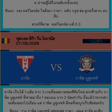
ค น่าจะสู้ได้ในระดับหนึ่งเเน่ๆ
ฟันธง : รอง คอร์ไตรย์ค ใจสั่งมา ราคา : คลับ บรูช ต่อ ลูกครึ่งควบ ลบ
สิบ
สกอร์ที่คาด : คอร์ไตรย์ค เเพ้ 2-3
ฟุตบอล ลีก้า วัน โรมาเนีย
07/08/2026
อารัด
ราพิด บูคูเรชท์
อารัด เก็บได้ 1 เเต้ม จาก 3 เกมที่ลงสนามของซีซั่นใหม่ ตรงข้ามกับ รา
พิด บูคูเรชท์ ที่ฟาดมาถึง 7 คะเเนน จาก 3 นัดเท่ากัน ถึงเเม้ว่าพวกเขา
จะต้องออกไปเยือน เเต่ ราพิด บูคูเรชท์ ดีพอที่จะบุกเก็บชัยล่ะครับ
ฟันธง : วาง ราพิด บูคูเรชท์ เฟซทูเฟซ ราคา : เสมอ อารัด ลบสิบ