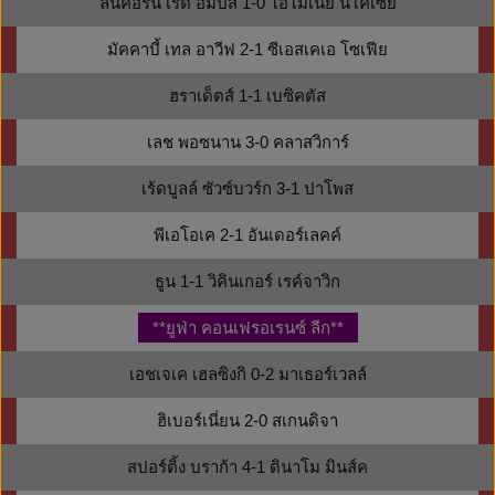
ลินคอร์น เรด อิมปส์ 1-0 โอโมเนีย นิโคเซีย
มัคคาบี้ เทล อาวีฟ 2-1 ซีเอสเคเอ โซเฟีย
ฮราเด็ตส์ 1-1 เบซิคตัส
เลช พอซนาน 3-0 คลาสวิการ์
เร้ดบูลล์ ซัวซ์บวร์ก 3-1 ปาโพส
พีเอโอเค 2-1 อันเดอร์เลคค์
ธูน 1-1 วิคินเกอร์ เรค์จาวิก
**ยูฟ่า คอนเฟรอเรนซ์ ลีก**
เอชเจเค เฮลซิงกิ 0-2 มาเธอร์เวลล์
ฮิเบอร์เนี่ยน 2-0 สเกนดิจา
สปอร์ติ้ง บราก้า 4-1 ดินาโม มินส์ค