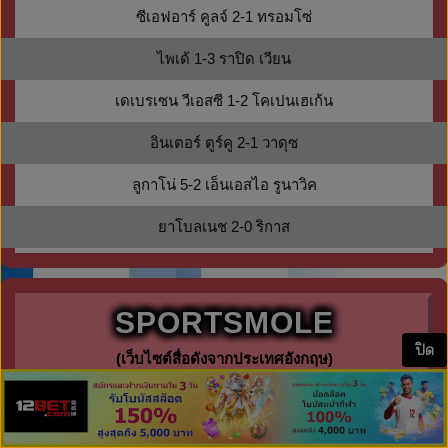
ซีเอฟอาร์ คูลจ์ 2-1 ทรอมโซ่
ไพเด้ 1-3 ราปิด เวียน
เดเบรเซน วีเอสซี 1-2 โคเปนเฮเก้น
อินเตอร์ ตูร์คู 2-1 วาดุซ
ลูกาโน่ 5-2 เอ็นเอสไอ รูนาวิค
ยาโบลเนช 2-0 ริกาส
SPORTSMOLE
ปิด
(เว็บไซต์สื่อดังจากประเทศอังกฤษ)
**ยูฟ่า ยูโรป้า ลีก**